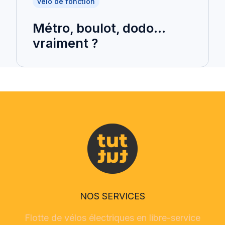
vélo de fonction
Métro, boulot, dodo...
vraiment ?
NOS SERVICES
Flotte de vélos électriques en libre-service